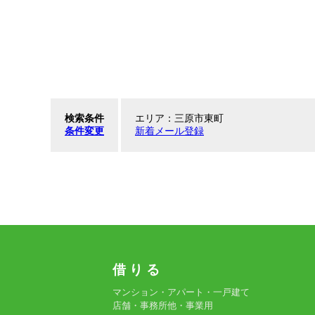
検索条件
エリア：三原市東町
条件変更
新着メール登録
借 り る
マンション・アパート・一戸建て
店舗・事務所他・事業用