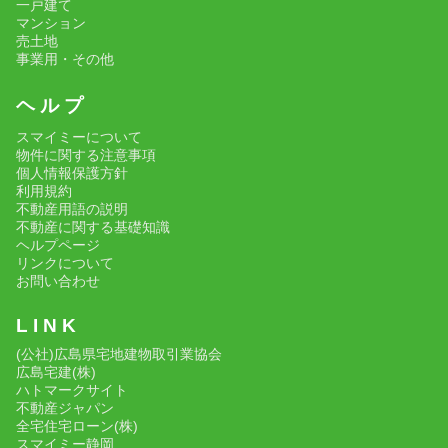
一戸建て
マンション
売土地
事業用・その他
ヘ ル プ
スマイミーについて
物件に関する注意事項
個人情報保護方針
利用規約
不動産用語の説明
不動産に関する基礎知識
ヘルプページ
リンクについて
お問い合わせ
L I N K
(公社)広島県宅地建物取引業協会
広島宅建(株)
ハトマークサイト
不動産ジャパン
全宅住宅ローン(株)
スマイミー静岡