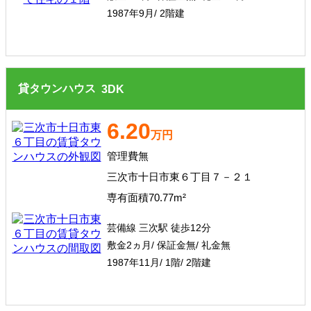
1987年9月/ 2階建
貸タウンハウス
3
DK
6.20
万円
管理費無
三次市十日市東６丁目７－２１
専有面積70.77m²
芸備線 三次駅 徒歩12分
敷金2ヵ月/ 保証金無/ 礼金無
1987年11月/ 1階/ 2階建