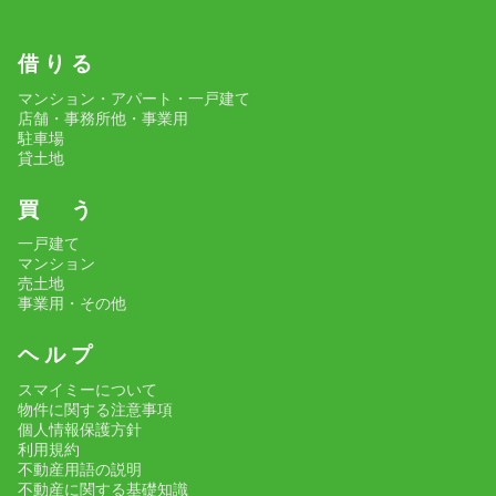
借 り る
マンション・アパート・一戸建て
店舗・事務所他・事業用
駐車場
貸土地
買 う
一戸建て
マンション
売土地
事業用・その他
ヘ ル プ
スマイミーについて
物件に関する注意事項
個人情報保護方針
利用規約
不動産用語の説明
不動産に関する基礎知識