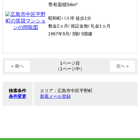
専有面積54m²
昭和町バス停 徒歩1分
敷金2ヵ月/ 保証金無/ 礼金1ヵ月
1967年9月/ 3階/ 5階建
1ページ目
« 前へ
次へ »
（1ページ中）
検索条件
エリア：広島市中区平野町
条件変更
新着メール登録