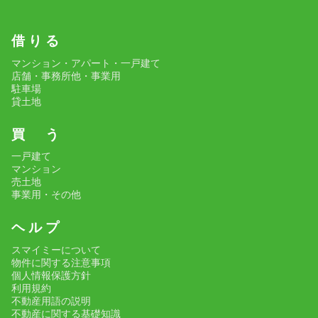
借 り る
マンション・アパート・一戸建て
店舗・事務所他・事業用
駐車場
貸土地
買 う
一戸建て
マンション
売土地
事業用・その他
ヘ ル プ
スマイミーについて
物件に関する注意事項
個人情報保護方針
利用規約
不動産用語の説明
不動産に関する基礎知識