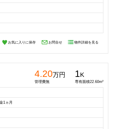
お気に入りに保存
お問合せ
物件詳細を見る
4.20
1
万円
K
管理費無
専有面積22.60m²
礼金1ヵ月