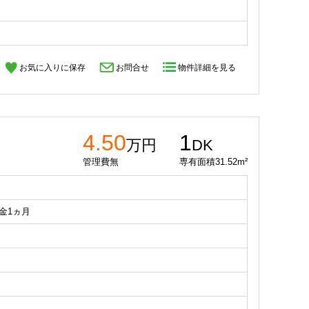
お気に入りに保存
お問合せ
物件詳細を見る
4.50
1
万円
DK
管理費無
専有面積31.52m²
礼金1ヵ月