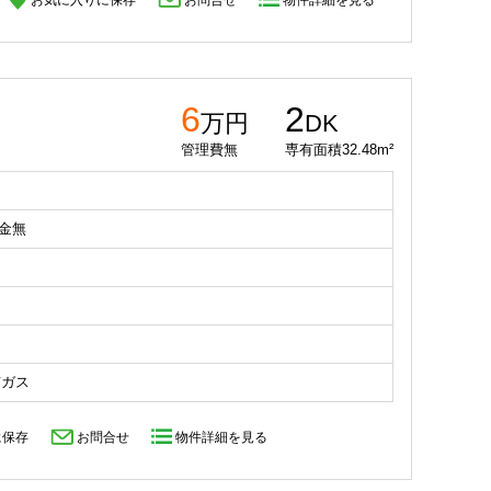
お気に入りに保存
お問合せ
物件詳細を見る
6
2
万円
DK
管理費無
専有面積32.48m²
礼金無
市ガス
に保存
お問合せ
物件詳細を見る