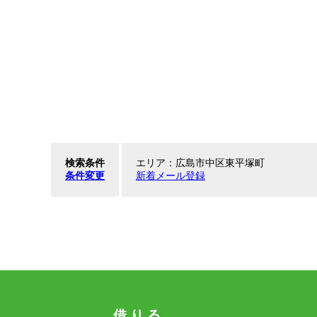
検索条件
エリア：広島市中区東平塚町
条件変更
新着メール登録
借 り る