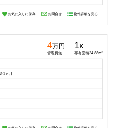
お気に入りに保存
お問合せ
物件詳細を見る
4
1
万円
K
管理費無
専有面積24.88m²
礼金1ヵ月