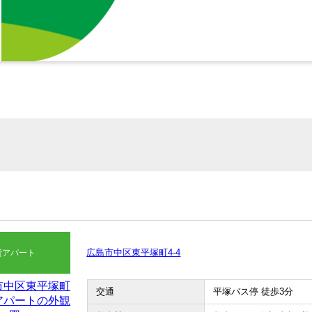
広島市中区東平塚町4-4
貸アパート
交通
平塚バス停 徒歩3分