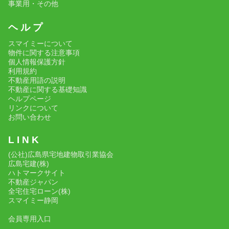
事業用・その他
ヘ ル プ
スマイミーについて
物件に関する注意事項
個人情報保護方針
利用規約
不動産用語の説明
不動産に関する基礎知識
ヘルプページ
リンクについて
お問い合わせ
L I N K
(公社)広島県宅地建物取引業協会
広島宅建(株)
ハトマークサイト
不動産ジャパン
全宅住宅ローン(株)
スマイミー静岡
会員専用入口