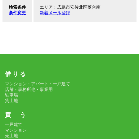
検索条件
エリア：広島市安佐北区落合南
条件変更
新着メール登録
借 り る
マンション・アパート・一戸建て
店舗・事務所他・事業用
駐車場
貸土地
買 う
一戸建て
マンション
売土地