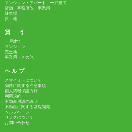
マンション・アパート・一戸建て
店舗・事務所他・事業用
駐車場
貸土地
買 う
一戸建て
マンション
売土地
事業用・その他
ヘ ル プ
スマイミーについて
物件に関する注意事項
個人情報保護方針
利用規約
不動産用語の説明
不動産に関する基礎知識
ヘルプページ
リンクについて
お問い合わせ