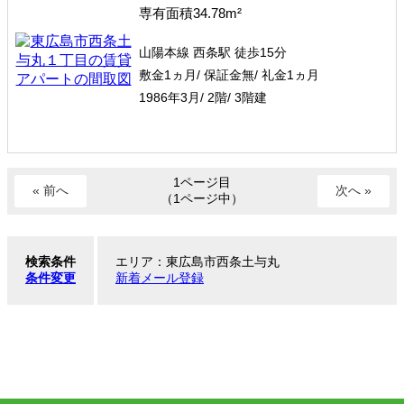
専有面積34.78m²
山陽本線 西条駅 徒歩15分
敷金1ヵ月/ 保証金無/ 礼金1ヵ月
1986年3月/ 2階/ 3階建
1ページ目
« 前へ
次へ »
（1ページ中）
検索条件
エリア：東広島市西条土与丸
条件変更
新着メール登録