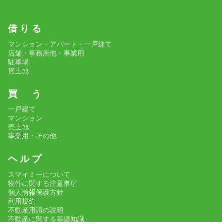
借 り る
マンション・アパート・一戸建て
店舗・事務所他・事業用
駐車場
貸土地
買 う
一戸建て
マンション
売土地
事業用・その他
ヘ ル プ
スマイミーについて
物件に関する注意事項
個人情報保護方針
利用規約
不動産用語の説明
不動産に関する基礎知識