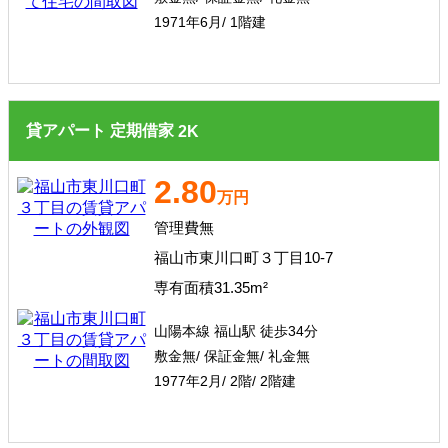
1971年6月/ 1階建
貸アパート
定期借家
2
K
2.80
万円
管理費無
福山市東川口町３丁目10-7
専有面積31.35m²
山陽本線 福山駅 徒歩34分
敷金無/ 保証金無/ 礼金無
1977年2月/ 2階/ 2階建