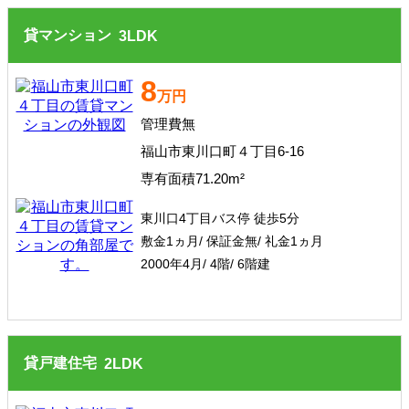
貸マンション
3
LDK
8
万円
管理費無
福山市東川口町４丁目6-16
専有面積71.20m²
東川口4丁目バス停 徒歩5分
敷金1ヵ月/ 保証金無/ 礼金1ヵ月
2000年4月/ 4階/ 6階建
貸戸建住宅
2
LDK