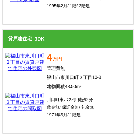
1995年2月/ 1階/ 2階建
貸戸建住宅
3
DK
4
万円
管理費無
福山市東川口町２丁目10-9
建物面積48.50m²
川口町東バス停 徒歩2分
敷金無/ 保証金無/ 礼金無
1971年5月/ 1階建