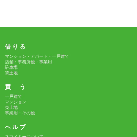
借 り る
マンション・アパート・一戸建て
店舗・事務所他・事業用
駐車場
貸土地
買 う
一戸建て
マンション
売土地
事業用・その他
ヘ ル プ
スマイミーについて