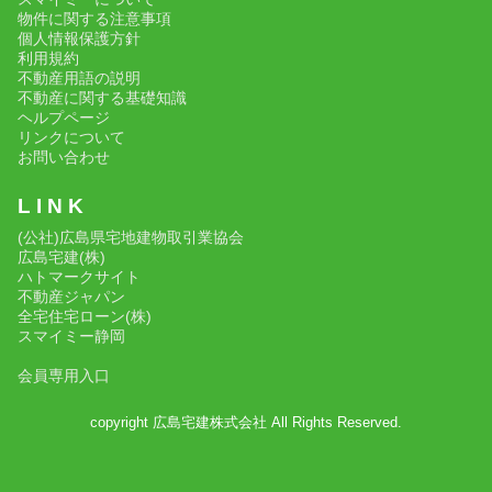
物件に関する注意事項
個人情報保護方針
利用規約
不動産用語の説明
不動産に関する基礎知識
ヘルプページ
リンクについて
お問い合わせ
L I N K
(公社)広島県宅地建物取引業協会
広島宅建(株)
ハトマークサイト
不動産ジャパン
全宅住宅ローン(株)
スマイミー静岡
会員専用入口
copyright 広島宅建株式会社 All Rights Reserved.