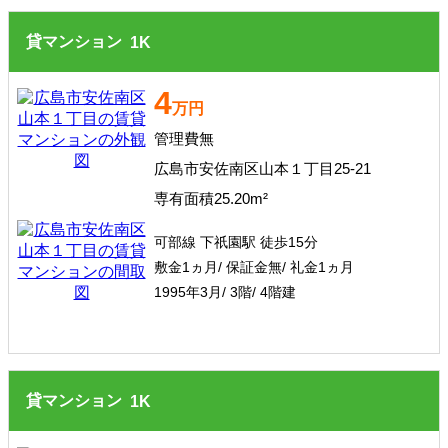
貸マンション
1
K
4
万円
管理費無
広島市安佐南区山本１丁目25-21
専有面積25.20m²
可部線 下祇園駅 徒歩15分
敷金1ヵ月/ 保証金無/ 礼金1ヵ月
1995年3月/ 3階/ 4階建
貸マンション
1
K