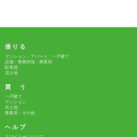
借 り る
マンション・アパート・一戸建て
店舗・事務所他・事業用
駐車場
貸土地
買 う
一戸建て
マンション
売土地
事業用・その他
ヘ ル プ
スマイミーについて