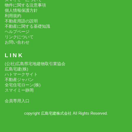
物件に関する注意事項
個人情報保護方針
利用規約
不動産用語の説明
不動産に関する基礎知識
ヘルプページ
リンクについて
お問い合わせ
L I N K
(公社)広島県宅地建物取引業協会
広島宅建(株)
ハトマークサイト
不動産ジャパン
全宅住宅ローン(株)
スマイミー静岡
会員専用入口
copyright 広島宅建株式会社 All Rights Reserved.