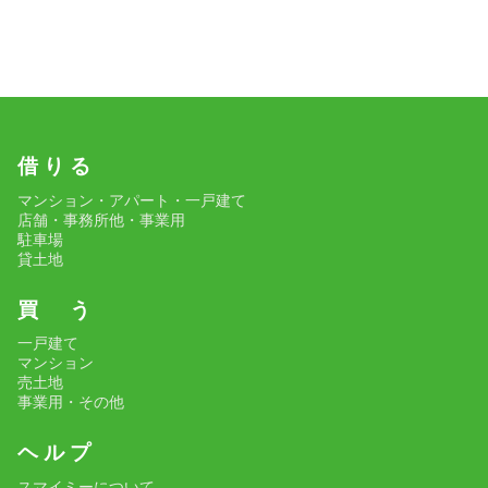
借 り る
マンション・アパート・一戸建て
店舗・事務所他・事業用
駐車場
貸土地
買 う
一戸建て
マンション
売土地
事業用・その他
ヘ ル プ
スマイミーについて