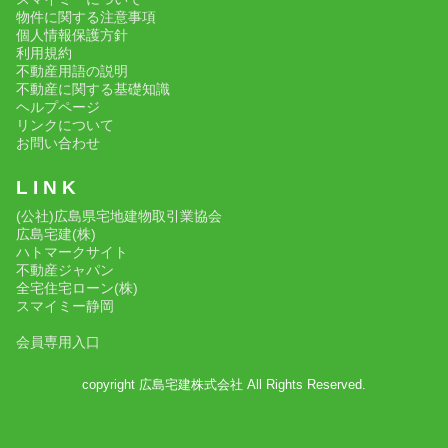
物件に関する注意事項
個人情報保護方針
利用規約
不動産用語の説明
不動産に関する基礎知識
ヘルプページ
リンクについて
お問い合わせ
L I N K
(公社)広島県宅地建物取引業協会
広島宅建(株)
ハトマークサイト
不動産ジャパン
全宅住宅ローン(株)
スマイミー静岡
会員専用入口
copyright 広島宅建株式会社 All Rights Reserved.