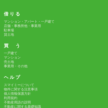
借 り る
マンション・アパート・一戸建て
店舗・事務所他・事業用
駐車場
貸土地
買 う
一戸建て
マンション
売土地
事業用・その他
ヘ ル プ
スマイミーについて
物件に関する注意事項
個人情報保護方針
利用規約
不動産用語の説明
不動産に関する基礎知識