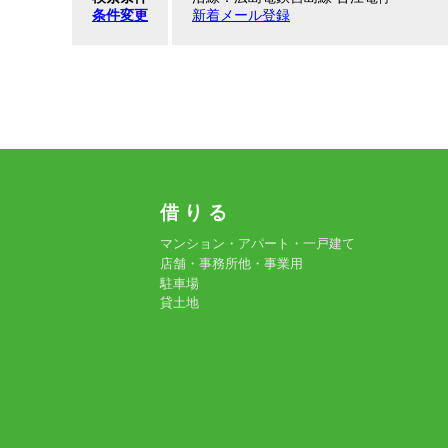
条件変更
新着メール登録
借 り る
マンション・アパート・一戸建て
店舗・事務所他・事業用
駐車場
貸土地