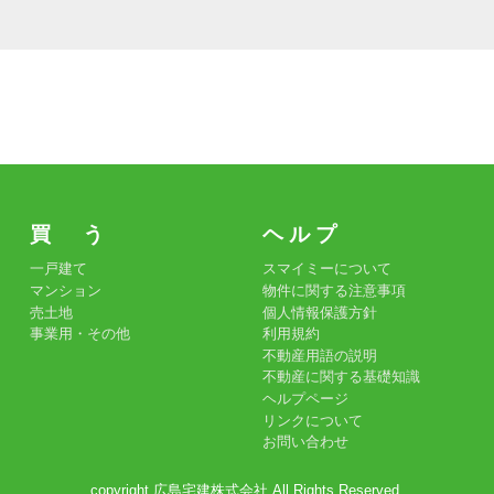
買 う
ヘ ル プ
一戸建て
スマイミーについて
マンション
物件に関する注意事項
売土地
個人情報保護方針
事業用・その他
利用規約
不動産用語の説明
不動産に関する基礎知識
ヘルプページ
リンクについて
お問い合わせ
copyright 広島宅建株式会社 All Rights Reserved.