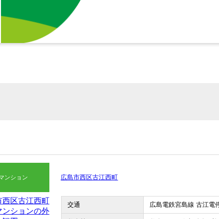
広島市西区古江西町
マンション
交通
広島電鉄宮島線 古江電停