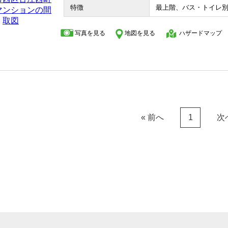
特徴
最上階、バス・トイレ
写真を見る
地図を見る
ハザードマップ
« 前へ
次
1