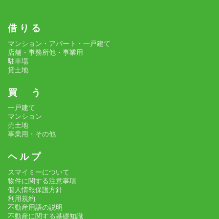
借 り る
マンション・アパート・一戸建て
店舗・事務所他・事業用
駐車場
貸土地
買 う
一戸建て
マンション
売土地
事業用・その他
ヘ ル プ
スマイミーについて
物件に関する注意事項
個人情報保護方針
利用規約
不動産用語の説明
不動産に関する基礎知識