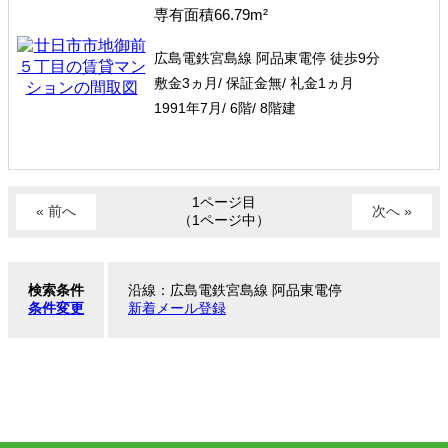
専有面積66.79m²
広島電鉄宮島線 阿品東電停 徒歩9分
敷金3ヵ月/ 保証金無/ 礼金1ヵ月
1991年7月/ 6階/ 8階建
1ページ目
« 前へ
次へ »
（1ページ中）
検索条件
沿線：広島電鉄宮島線 阿品東電停
条件変更
新着メール登録