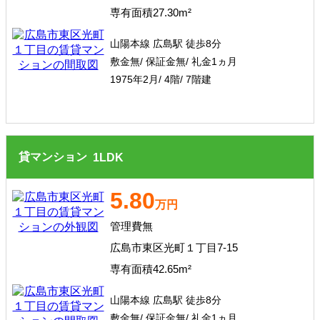
専有面積27.30m²
山陽本線 広島駅 徒歩8分
敷金無/ 保証金無/ 礼金1ヵ月
1975年2月/ 4階/ 7階建
貸マンション
1
LDK
5.80
万円
管理費無
広島市東区光町１丁目7-15
専有面積42.65m²
山陽本線 広島駅 徒歩8分
敷金無/ 保証金無/ 礼金1ヵ月