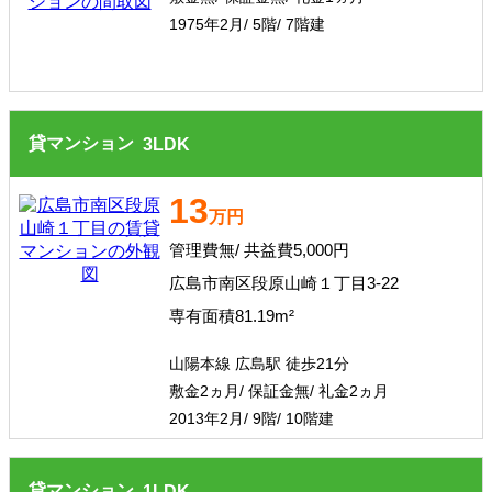
1975年2月/ 5階/ 7階建
貸マンション
3
LDK
13
万円
管理費無/ 共益費5,000円
広島市南区段原山崎１丁目3-22
専有面積81.19m²
山陽本線 広島駅 徒歩21分
敷金2ヵ月/ 保証金無/ 礼金2ヵ月
2013年2月/ 9階/ 10階建
貸マンション
1
LDK