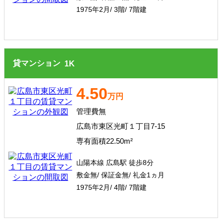
1975年2月/ 3階/ 7階建
貸マンション
1
K
4.50
万円
管理費無
広島市東区光町１丁目7-15
専有面積22.50m²
山陽本線 広島駅 徒歩8分
敷金無/ 保証金無/ 礼金1ヵ月
1975年2月/ 4階/ 7階建