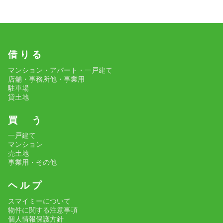
借 り る
マンション・アパート・一戸建て
店舗・事務所他・事業用
駐車場
貸土地
買 う
一戸建て
マンション
売土地
事業用・その他
ヘ ル プ
スマイミーについて
物件に関する注意事項
個人情報保護方針