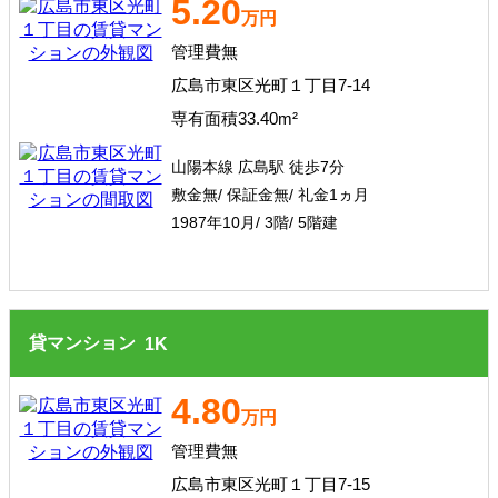
5.20
万円
管理費無
広島市東区光町１丁目7-14
専有面積33.40m²
山陽本線 広島駅 徒歩7分
敷金無/ 保証金無/ 礼金1ヵ月
1987年10月/ 3階/ 5階建
貸マンション
1
K
4.80
万円
管理費無
広島市東区光町１丁目7-15