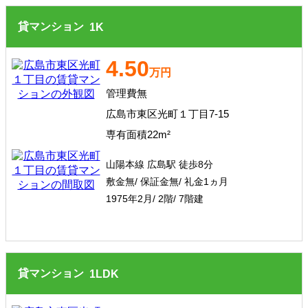
貸マンション
1
K
4.50
万円
管理費無
広島市東区光町１丁目7-15
専有面積22m²
山陽本線 広島駅 徒歩8分
敷金無/ 保証金無/ 礼金1ヵ月
1975年2月/ 2階/ 7階建
貸マンション
1
LDK