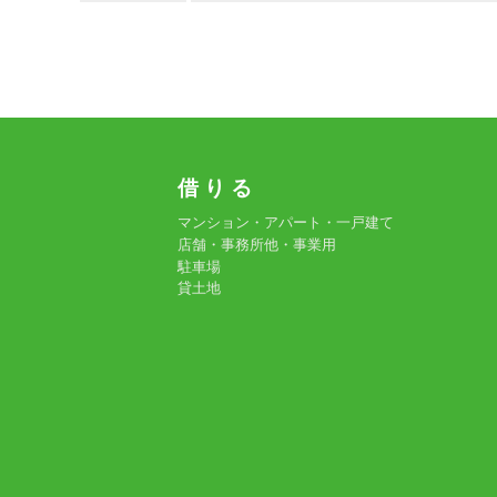
借 り る
マンション・アパート・一戸建て
店舗・事務所他・事業用
駐車場
貸土地