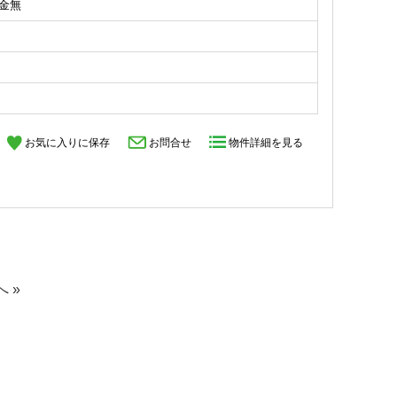
礼金無
お気に入りに保存
お問合せ
物件詳細を見る
へ »