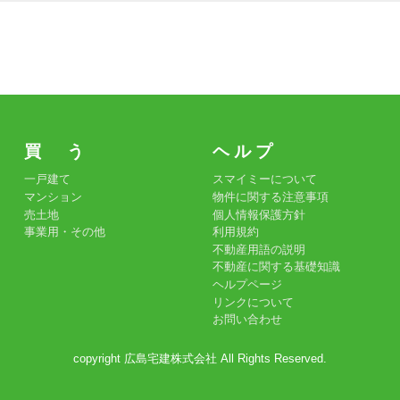
買 う
ヘ ル プ
一戸建て
スマイミーについて
マンション
物件に関する注意事項
売土地
個人情報保護方針
事業用・その他
利用規約
不動産用語の説明
不動産に関する基礎知識
ヘルプページ
リンクについて
お問い合わせ
copyright 広島宅建株式会社 All Rights Reserved.