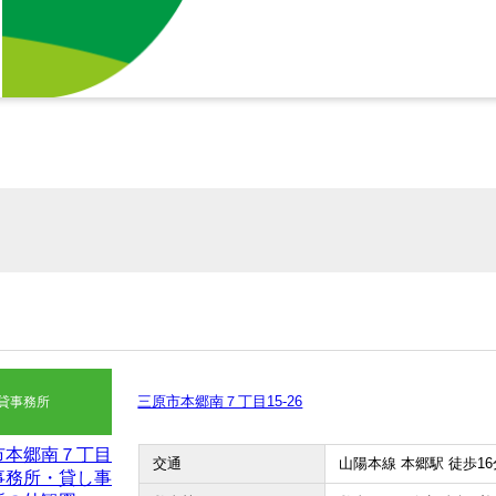
三原市本郷南７丁目15-26
貸事務所
交通
山陽本線 本郷駅 徒歩16