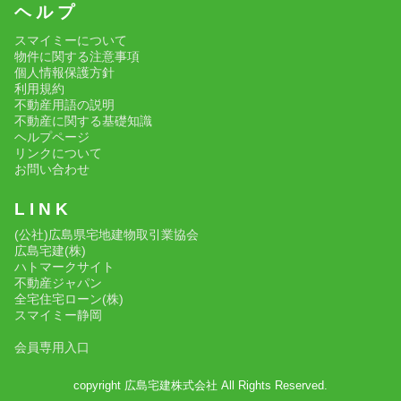
ヘ ル プ
スマイミーについて
物件に関する注意事項
個人情報保護方針
利用規約
不動産用語の説明
不動産に関する基礎知識
ヘルプページ
リンクについて
お問い合わせ
L I N K
(公社)広島県宅地建物取引業協会
広島宅建(株)
ハトマークサイト
不動産ジャパン
全宅住宅ローン(株)
スマイミー静岡
会員専用入口
copyright 広島宅建株式会社 All Rights Reserved.