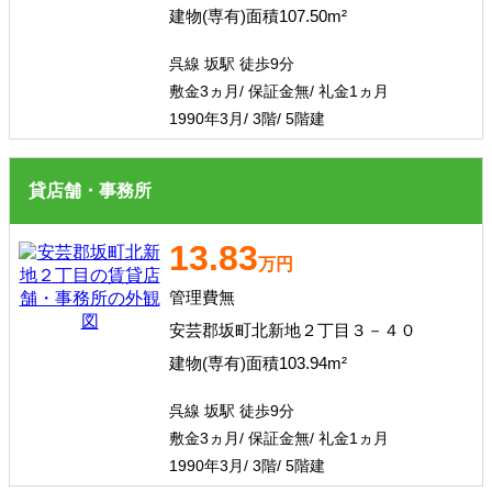
建物(専有)面積107.50m²
呉線 坂駅 徒歩9分
敷金3ヵ月/ 保証金無/ 礼金1ヵ月
1990年3月/ 3階/ 5階建
貸店舗・事務所
13.83
万円
管理費無
安芸郡坂町北新地２丁目３－４０
建物(専有)面積103.94m²
呉線 坂駅 徒歩9分
敷金3ヵ月/ 保証金無/ 礼金1ヵ月
1990年3月/ 3階/ 5階建