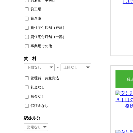
貸工場
貸倉庫
貸住宅付店舗（戸建）
貸住宅付店舗（一部）
事業用その他
賃 料
～
管理費・共益費込
貸
礼金なし
敷金なし
保証金なし
駅徒歩分