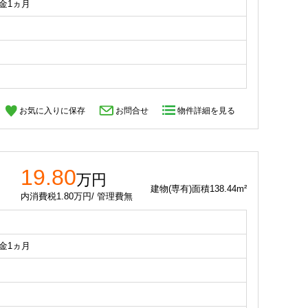
礼金1ヵ月
お気に入りに保存
お問合せ
物件詳細を見る
19.80
万円
建物(専有)面積138.44m²
内消費税1.80万円/ 管理費無
礼金1ヵ月