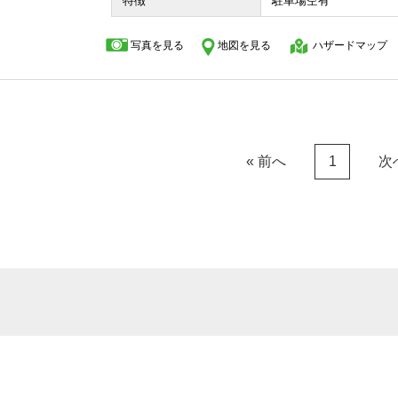
特徴
駐車場空有
写真を見る
地図を見る
ハザードマップ
« 前へ
次
1