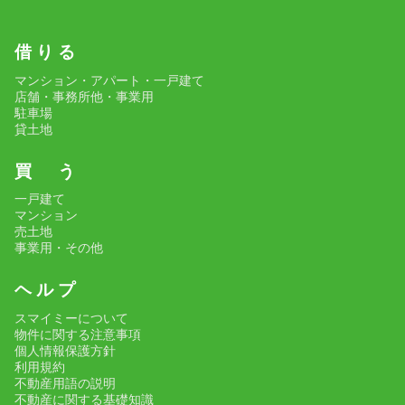
借 り る
マンション・アパート・一戸建て
店舗・事務所他・事業用
駐車場
貸土地
買 う
一戸建て
マンション
売土地
事業用・その他
ヘ ル プ
スマイミーについて
物件に関する注意事項
個人情報保護方針
利用規約
不動産用語の説明
不動産に関する基礎知識