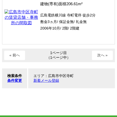
建物(専有)面積206.61m²
広島電鉄横川線 寺町電停 徒歩2分
敷金3ヵ月/ 保証金無/ 礼金無
2006年10月/ 2階/ 2階建
1ページ目
« 前へ
次へ »
（1ページ中）
検索条件
エリア：広島市中区寺町
条件変更
新着メール登録