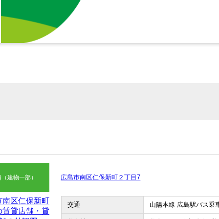
広島市南区仁保新町２丁目7
舗（建物一部）
交通
山陽本線 広島駅バス乗車