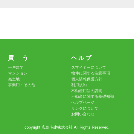
買 う
ヘ ル プ
一戸建て
スマイミーについて
マンション
物件に関する注意事項
売土地
個人情報保護方針
事業用・その他
利用規約
不動産用語の説明
不動産に関する基礎知識
ヘルプページ
リンクについて
お問い合わせ
copyright 広島宅建株式会社 All Rights Reserved.