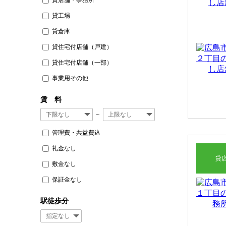
貸工場
貸倉庫
貸住宅付店舗（戸建）
貸住宅付店舗（一部）
事業用その他
賃 料
～
管理費・共益費込
礼金なし
貸
敷金なし
保証金なし
駅徒歩分