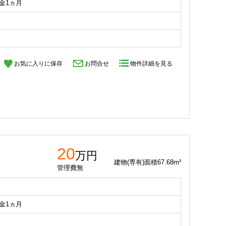
礼金1ヵ月
お気に入りに保存
お問合せ
物件詳細を見る
20
万円
建物(専有)面積67.68m²
管理費無
礼金1ヵ月