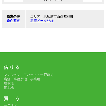
検索条件
エリア：東広島市西条昭和町
条件変更
新着メール登録
借 り る
マンション・アパート・一戸建て
店舗・事務所他・事業用
駐車場
貸土地
買 う
一戸建て