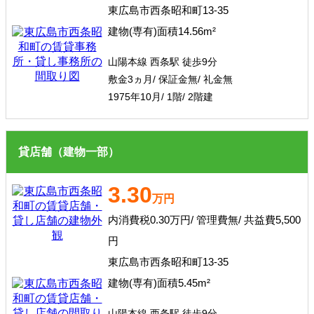
東広島市西条昭和町13-35
建物(専有)面積14.56m²
山陽本線 西条駅 徒歩9分
敷金3ヵ月/ 保証金無/ 礼金無
1975年10月/ 1階/ 2階建
貸店舗（建物一部）
3.30
万円
内消費税0.30万円/ 管理費無/ 共益費5,500
円
東広島市西条昭和町13-35
建物(専有)面積5.45m²
山陽本線 西条駅 徒歩9分