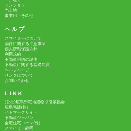
マンション
売土地
事業用・その他
ヘ ル プ
スマイミーについて
物件に関する注意事項
個人情報保護方針
利用規約
不動産用語の説明
不動産に関する基礎知識
ヘルプページ
リンクについて
お問い合わせ
L I N K
(公社)広島県宅地建物取引業協会
広島宅建(株)
ハトマークサイト
不動産ジャパン
全宅住宅ローン(株)
スマイミー静岡