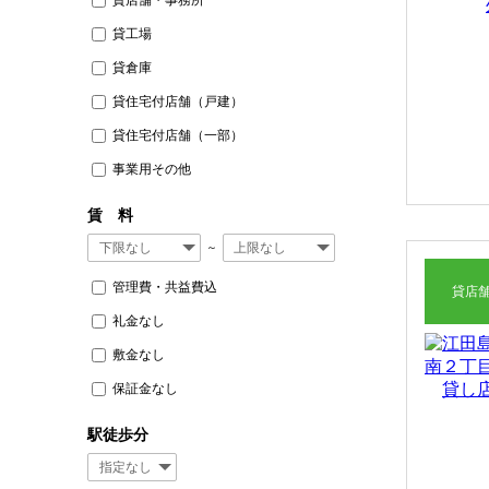
貸工場
貸倉庫
貸住宅付店舗（戸建）
貸住宅付店舗（一部）
事業用その他
賃 料
～
管理費・共益費込
貸店
礼金なし
敷金なし
保証金なし
駅徒歩分