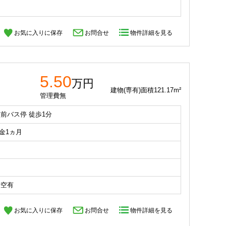
お気に入りに保存
お問合せ
物件詳細を見る
5.50
万円
建物(専有)面積121.17m²
管理費無
前バス停 徒歩1分
礼金1ヵ月
場空有
お気に入りに保存
お問合せ
物件詳細を見る