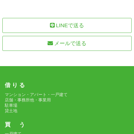
LINEで送る
メールで送る
借 り る
マンション・アパート・一戸建て
店舗・事務所他・事業用
駐車場
貸土地
買 う
一戸建て