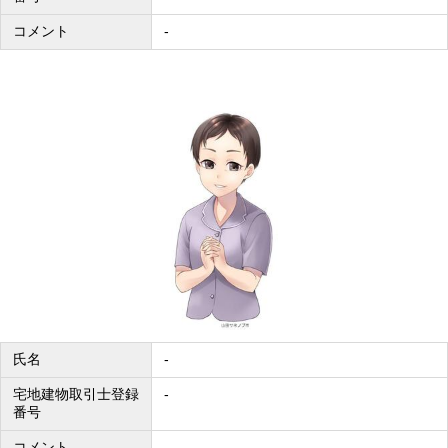
コメント
-
氏名
-
宅地建物取引士登録
-
番号
コメント
-