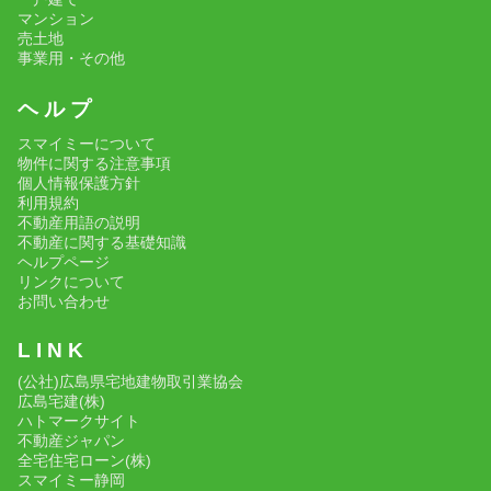
マンション
売土地
事業用・その他
ヘ ル プ
スマイミーについて
物件に関する注意事項
個人情報保護方針
利用規約
不動産用語の説明
不動産に関する基礎知識
ヘルプページ
リンクについて
お問い合わせ
L I N K
(公社)広島県宅地建物取引業協会
広島宅建(株)
ハトマークサイト
不動産ジャパン
全宅住宅ローン(株)
スマイミー静岡