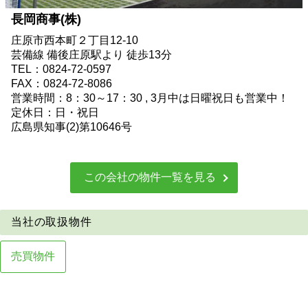
長岡商事(株)
庄原市西本町２丁目12-10
芸備線 備後庄原駅より 徒歩13分
TEL：0824-72-0597
FAX：0824-72-8086
営業時間：8：30～17：30 , 3月中は日曜祝日も営業中！
定休日：日・祝日
広島県知事(2)第10646号
この会社の物件一覧を見る
当社の取扱物件
売土地
売買物件
売住宅・マンション