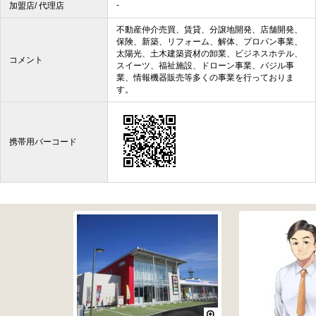
-
加盟店/ 代理店
不動産仲介売買、賃貸、分譲地開発、店舗開発、
保険、新築、リフォーム、解体、プロパン事業、
太陽光、土木建築資材の卸業、ビジネスホテル、
コメント
スイーツ、福祉施設、ドローン事業、バジル事
業、情報機器販売等多くの事業を行っておりま
す。
携帯用バーコード