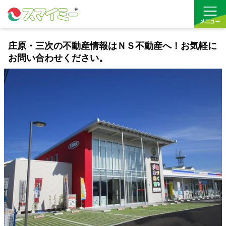
庄原・三次の不動産情報はＮＳ不動産へ！お気軽に
お問い合わせください。
借りる
買う
お気に入り