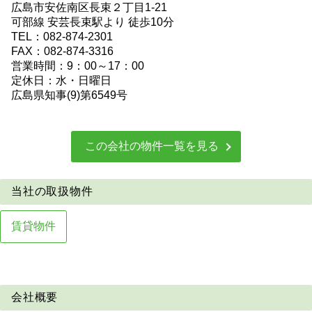
広島市安佐南区長束２丁目1-21
可部線 安芸長束駅より 徒歩10分
TEL：082-874-2301
FAX：082-874-3316
営業時間：9：00～17：00
定休日：水・日曜日
広島県知事(9)第6549号
この会社の物件一覧を見る
当社の取扱物件
賃貸事業用
賃貸物件
会社概要