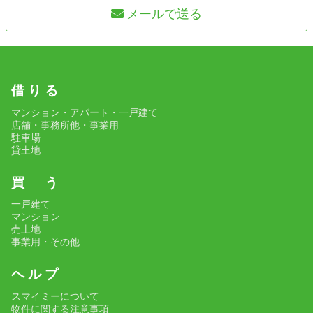
メールで送る
借 り る
マンション・アパート・一戸建て
店舗・事務所他・事業用
駐車場
貸土地
買 う
一戸建て
マンション
売土地
事業用・その他
ヘ ル プ
スマイミーについて
物件に関する注意事項