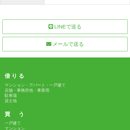
LINEで送る
メールで送る
借 り る
マンション・アパート・一戸建て
店舗・事務所他・事業用
駐車場
貸土地
買 う
一戸建て
マンション