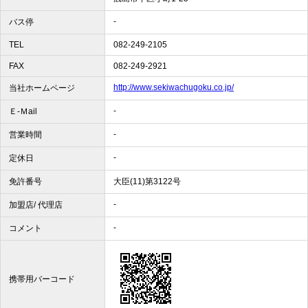
-
バス停
TEL
082-249-2105
FAX
082-249-2921
http://www.sekiwachugoku.co.jp/
当社ホームページ
-
Ｅ-Ｍail
-
営業時間
-
定休日
免許番号
大臣(11)第3122号
-
加盟店/ 代理店
-
コメント
携帯用バーコード