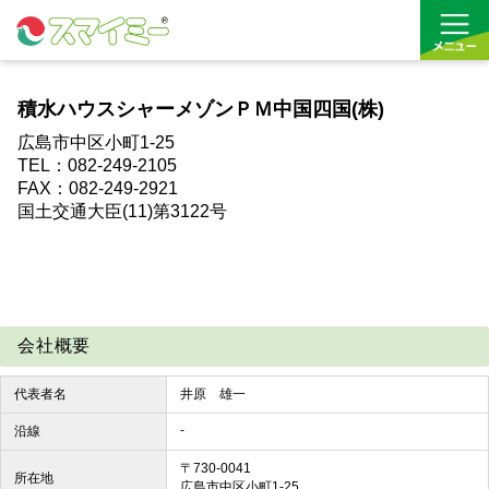
積水ハウスシャーメゾンＰＭ中国四国(株)
借りる
広島市中区小町1-25
TEL：082-249-2105
買う
FAX：082-249-2921
国土交通大臣(11)第3122号
お気に入り
会社概要
代表者名
井原 雄一
-
沿線
〒730-0041
所在地
広島市中区小町1-25