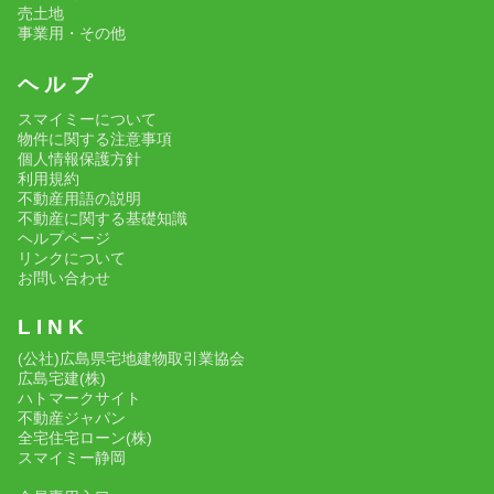
売土地
事業用・その他
ヘ ル プ
スマイミーについて
物件に関する注意事項
個人情報保護方針
利用規約
不動産用語の説明
不動産に関する基礎知識
ヘルプページ
リンクについて
お問い合わせ
L I N K
(公社)広島県宅地建物取引業協会
広島宅建(株)
ハトマークサイト
不動産ジャパン
全宅住宅ローン(株)
スマイミー静岡