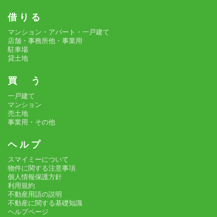
借 り る
マンション・アパート・一戸建て
店舗・事務所他・事業用
駐車場
貸土地
買 う
一戸建て
マンション
売土地
事業用・その他
ヘ ル プ
スマイミーについて
物件に関する注意事項
個人情報保護方針
利用規約
不動産用語の説明
不動産に関する基礎知識
ヘルプページ