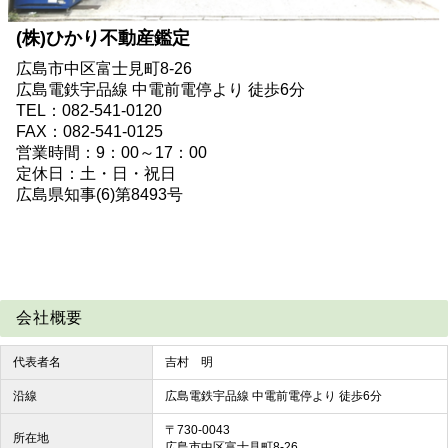
(株)ひかり不動産鑑定
広島市中区富士見町8-26
広島電鉄宇品線 中電前電停より 徒歩6分
TEL：082-541-0120
FAX：082-541-0125
営業時間：9：00～17：00
定休日：土・日・祝日
広島県知事(6)第8493号
会社概要
代表者名
吉村 明
沿線
広島電鉄宇品線 中電前電停より 徒歩6分
〒730-0043
所在地
広島市中区富士見町8-26