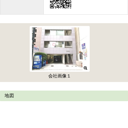
会社画像１
地図