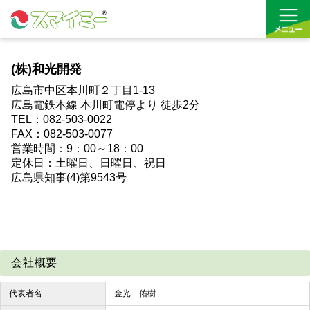
(株)和光開発
借りる
広島市中区本川町２丁目1-13
広島電鉄本線 本川町電停より 徒歩2分
買う
TEL：082-503-0022
FAX：082-503-0077
お気に入り
営業時間：9：00～18：00
定休日：土曜日、日曜日、祝日
広島県知事(4)第9543号
会社概要
代表者名
金光 佑樹