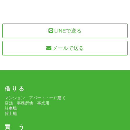
LINEで送る
メールで送る
借 り る
マンション・アパート・一戸建て
店舗・事務所他・事業用
駐車場
貸土地
買 う