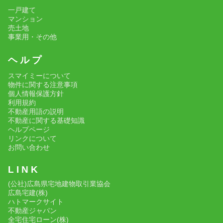
一戸建て
マンション
売土地
事業用・その他
ヘ ル プ
スマイミーについて
物件に関する注意事項
個人情報保護方針
利用規約
不動産用語の説明
不動産に関する基礎知識
ヘルプページ
リンクについて
お問い合わせ
L I N K
(公社)広島県宅地建物取引業協会
広島宅建(株)
ハトマークサイト
不動産ジャパン
全宅住宅ローン(株)