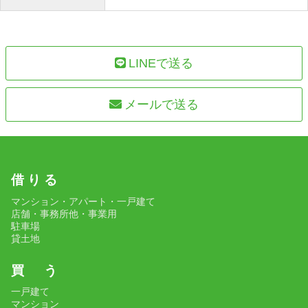
LINEで送る
メールで送る
借 り る
マンション・アパート・一戸建て
店舗・事務所他・事業用
駐車場
貸土地
買 う
一戸建て
マンション