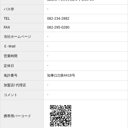
-
バス停
TEL
082-234-2882
FAX
082-295-0280
-
当社ホームページ
-
Ｅ-Ｍail
-
営業時間
-
定休日
免許番号
知事(12)第4418号
-
加盟店/ 代理店
-
コメント
携帯用バーコード