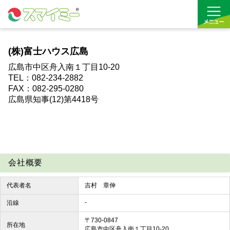
(株)富士ハウス広島
借りる
広島市中区舟入南１丁目10-20
TEL：082-234-2882
買う
FAX：082-295-0280
広島県知事(12)第4418号
お気に入り
会社概要
代表者名
吉村 章伸
-
沿線
〒730-0847
所在地
広島市中区舟入南１丁目10-20