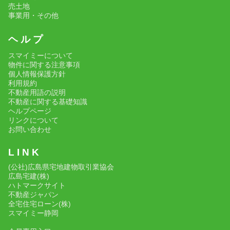
売土地
事業用・その他
ヘ ル プ
スマイミーについて
物件に関する注意事項
個人情報保護方針
利用規約
不動産用語の説明
不動産に関する基礎知識
ヘルプページ
リンクについて
お問い合わせ
L I N K
(公社)広島県宅地建物取引業協会
広島宅建(株)
ハトマークサイト
不動産ジャパン
全宅住宅ローン(株)
スマイミー静岡