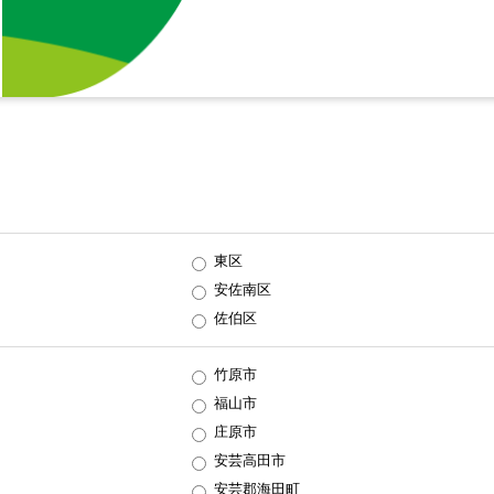
東区
安佐南区
佐伯区
竹原市
福山市
庄原市
安芸高田市
安芸郡海田町