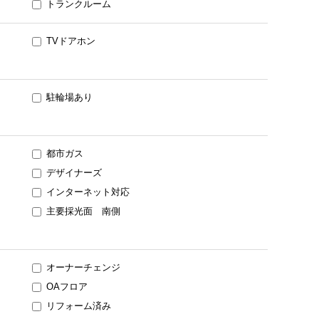
トランクルーム
TVドアホン
駐輪場あり
都市ガス
デザイナーズ
インターネット対応
主要採光面 南側
オーナーチェンジ
OAフロア
リフォーム済み