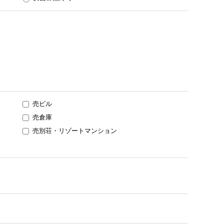
売ビル
売倉庫
売別荘・リゾートマンション