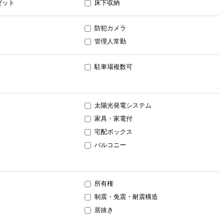
ゼット
床下収納
防犯カメラ
管理人常勤
駐車場複数可
太陽光発電システム
家具・家電付
宅配ボックス
バルコニー
所有権
制震・免震・耐震構造
居抜き