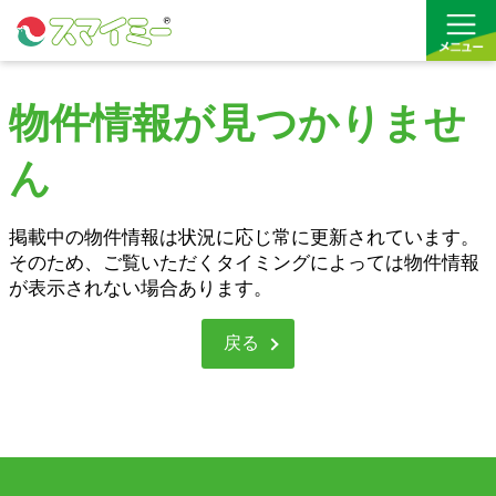
物件情報が見つかりませ
借りる
ん
買う
お気に入り
掲載中の物件情報は状況に応じ常に更新されています。
そのため、ご覧いただくタイミングによっては物件情報
が表示されない場合あります。
戻る