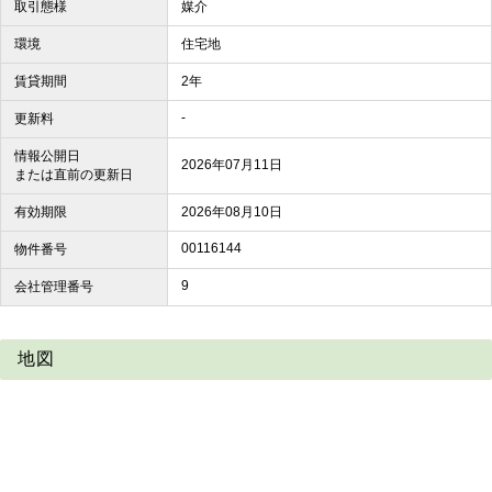
取引態様
媒介
環境
住宅地
賃貸期間
2年
-
更新料
情報公開日
2026年07月11日
または直前の更新日
有効期限
2026年08月10日
00116144
物件番号
9
会社管理番号
地図