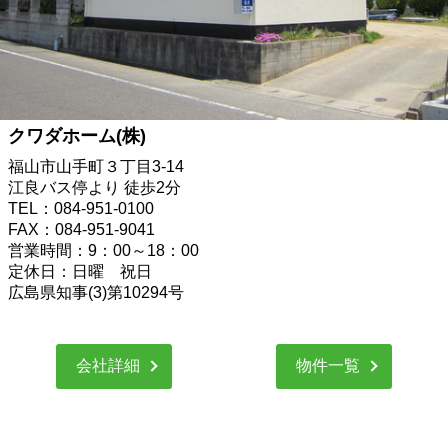
クワダホーム(株)
福山市山手町３丁目3-14
江良バス停より 徒歩2分
TEL：084-951-0100
FAX：084-951-9041
営業時間：9：00～18：00
定休日：日曜 祝日
広島県知事(3)第10294号
会社詳細
物件一覧