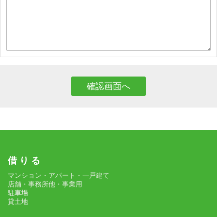
借 り る
マンション・アパート・一戸建て
店舗・事務所他・事業用
駐車場
貸土地