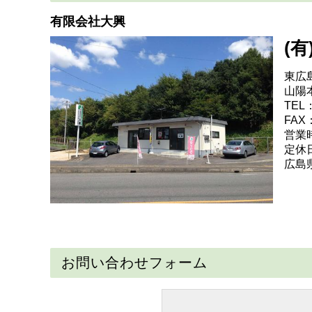
有限会社大興
(有
東広
山陽
TEL：
FAX：
営業時
定休
広島県
お問い合わせフォーム