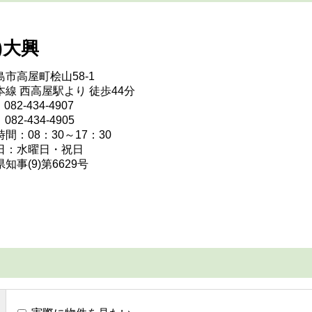
)大興
島市高屋町桧山58-1
本線 西高屋駅より 徒歩44分
082-434-4907
082-434-4905
間：08：30～17：30
日：水曜日・祝日
知事(9)第6629号