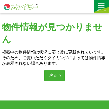
物件情報が見つかりませ
借りる
ん
買う
お気に入り
掲載中の物件情報は状況に応じ常に更新されています。
そのため、ご覧いただくタイミングによっては物件情報
が表示されない場合あります。
戻る