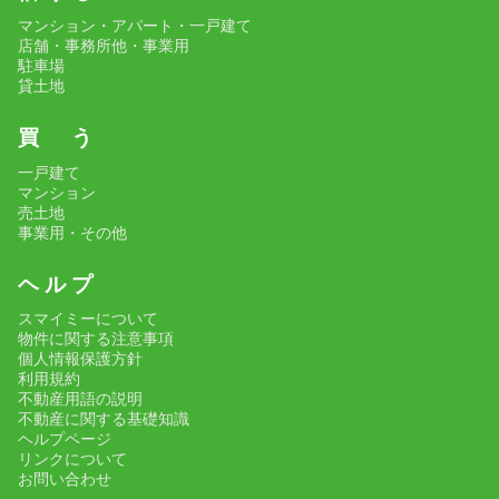
マンション・アパート・一戸建て
店舗・事務所他・事業用
駐車場
貸土地
買 う
一戸建て
マンション
売土地
事業用・その他
ヘ ル プ
スマイミーについて
物件に関する注意事項
個人情報保護方針
利用規約
不動産用語の説明
不動産に関する基礎知識
ヘルプページ
リンクについて
お問い合わせ