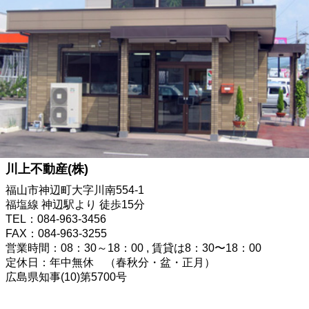
川上不動産(株)
福山市神辺町大字川南554-1
福塩線 神辺駅より 徒歩15分
TEL：084-963-3456
FAX：084-963-3255
営業時間：08：30～18：00 , 賃貸は8：30〜18：00
定休日：年中無休 （春秋分・盆・正月）
広島県知事(10)第5700号