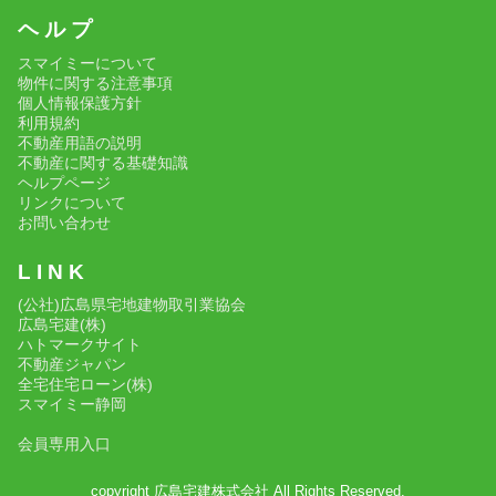
ヘ ル プ
スマイミーについて
物件に関する注意事項
個人情報保護方針
利用規約
不動産用語の説明
不動産に関する基礎知識
ヘルプページ
リンクについて
お問い合わせ
L I N K
(公社)広島県宅地建物取引業協会
広島宅建(株)
ハトマークサイト
不動産ジャパン
全宅住宅ローン(株)
スマイミー静岡
会員専用入口
copyright 広島宅建株式会社 All Rights Reserved.