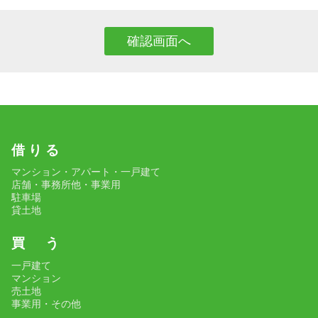
借 り る
マンション・アパート・一戸建て
店舗・事務所他・事業用
駐車場
貸土地
買 う
一戸建て
マンション
売土地
事業用・その他