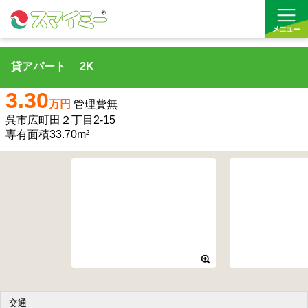
貸アパート 2K
借りる
3.30
万円
管理費無
買う
呉市広町田２丁目2-15
専有面積33.70m²
お気に入り
交通