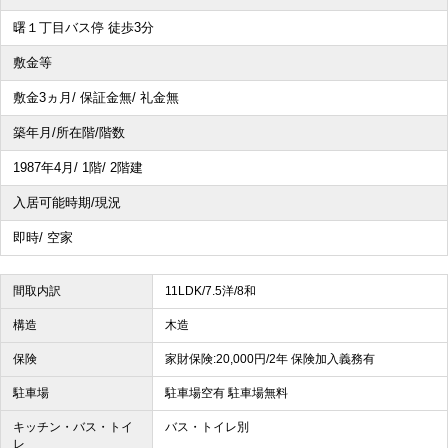
曙１丁目バス停 徒歩3分
敷金等
敷金3ヵ月/ 保証金無/ 礼金無
築年月/所在階/階数
1987年4月/ 1階/ 2階建
入居可能時期/現況
即時/ 空家
間取内訳
11LDK/7.5洋/8和
構造
木造
保険
家財保険:20,000円/2年 保険加入義務有
駐車場
駐車場空有 駐車場無料
キッチン・バス・トイ
バス・トイレ別
レ