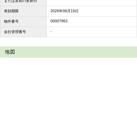
または直前の更新日
有効期限
2026年08月19日
00007963
物件番号
-
会社管理番号
地図