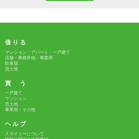
借 り る
マンション・アパート・一戸建て
店舗・事務所他・事業用
駐車場
貸土地
買 う
一戸建て
マンション
売土地
事業用・その他
ヘ ル プ
スマイミーについて