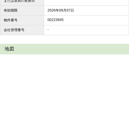
または直前の更新日
有効期限
2026年09月07日
00223945
物件番号
-
会社管理番号
地図