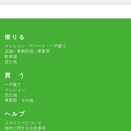
借 り る
マンション・アパート・一戸建て
店舗・事務所他・事業用
駐車場
貸土地
買 う
一戸建て
マンション
売土地
事業用・その他
ヘ ル プ
スマイミーについて
物件に関する注意事項