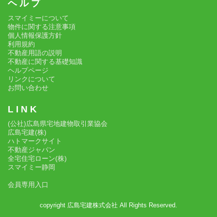
ヘ ル プ
スマイミーについて
物件に関する注意事項
個人情報保護方針
利用規約
不動産用語の説明
不動産に関する基礎知識
ヘルプページ
リンクについて
お問い合わせ
L I N K
(公社)広島県宅地建物取引業協会
広島宅建(株)
ハトマークサイト
不動産ジャパン
全宅住宅ローン(株)
スマイミー静岡
会員専用入口
copyright 広島宅建株式会社 All Rights Reserved.