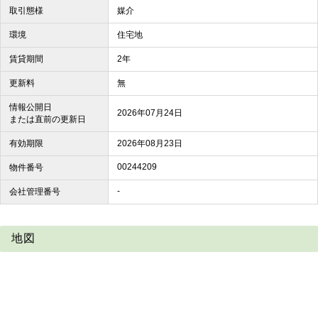
取引態様
媒介
環境
住宅地
賃貸期間
2年
更新料
無
情報公開日
2026年07月24日
または直前の更新日
有効期限
2026年08月23日
00244209
物件番号
-
会社管理番号
地図