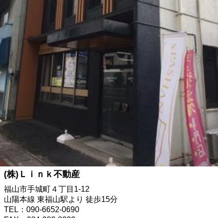
(株)Ｌｉｎｋ不動産
福山市手城町４丁目1-12
山陽本線 東福山駅より 徒歩15分
TEL：090-6652-0690