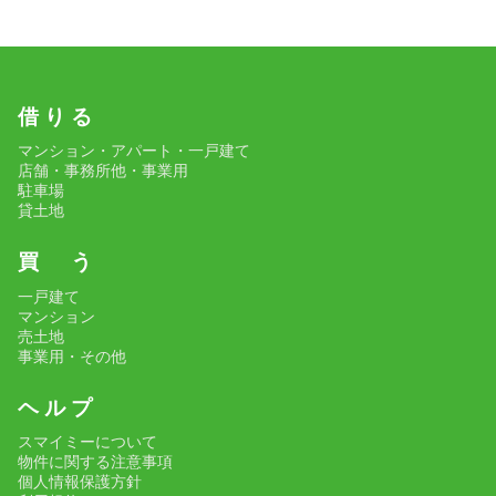
借 り る
マンション・アパート・一戸建て
店舗・事務所他・事業用
駐車場
貸土地
買 う
一戸建て
マンション
売土地
事業用・その他
ヘ ル プ
スマイミーについて
物件に関する注意事項
個人情報保護方針