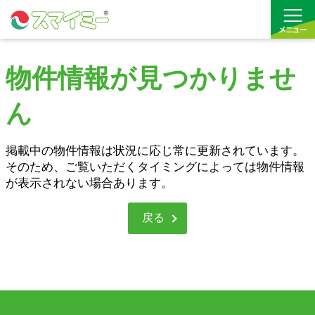
物件情報が見つかりませ
借りる
ん
買う
お気に入り
掲載中の物件情報は状況に応じ常に更新されています。
そのため、ご覧いただくタイミングによっては物件情報
が表示されない場合あります。
戻る