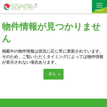
物件情報が見つかりませ
借りる
ん
買う
お気に入り
掲載中の物件情報は状況に応じ常に更新されています。
そのため、ご覧いただくタイミングによっては物件情報
が表示されない場合あります。
戻る