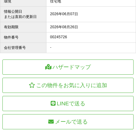
環境
住宅地
情報公開日
2026年06月07日
または直前の更新日
有効期限
2026年08月26日
00245726
物件番号
-
会社管理番号
ハザードマップ
この物件をお気に入りに追加
LINEで送る
メールで送る