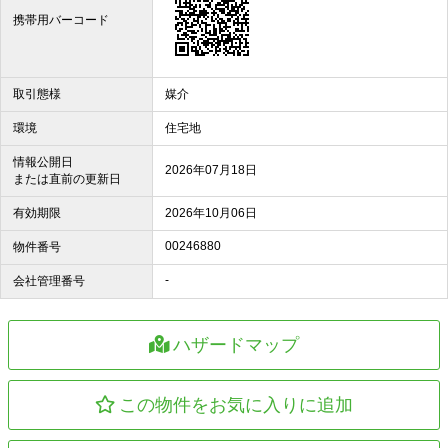
携帯用バーコード
取引態様
媒介
環境
住宅地
情報公開日
2026年07月18日
または直前の更新日
有効期限
2026年10月06日
00246880
物件番号
-
会社管理番号
ハザードマップ
この物件をお気に入りに追加