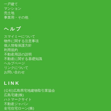
一戸建て
マンション
売土地
事業用・その他
ヘ ル プ
スマイミーについて
物件に関する注意事項
個人情報保護方針
利用規約
不動産用語の説明
不動産に関する基礎知識
ヘルプページ
リンクについて
お問い合わせ
L I N K
(公社)広島県宅地建物取引業協会
広島宅建(株)
ハトマークサイト
不動産ジャパン
全宅住宅ローン(株)