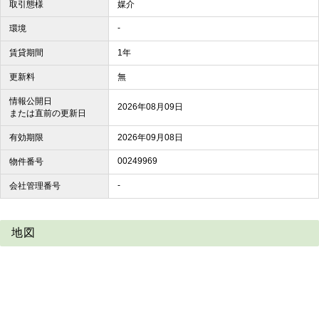
取引態様
媒介
-
環境
賃貸期間
1年
更新料
無
情報公開日
2026年08月09日
または直前の更新日
有効期限
2026年09月08日
00249969
物件番号
-
会社管理番号
地図