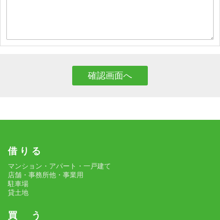
借 り る
マンション・アパート・一戸建て
店舗・事務所他・事業用
駐車場
貸土地
買 う