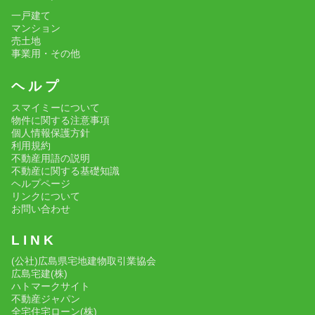
一戸建て
マンション
売土地
事業用・その他
ヘ ル プ
スマイミーについて
物件に関する注意事項
個人情報保護方針
利用規約
不動産用語の説明
不動産に関する基礎知識
ヘルプページ
リンクについて
お問い合わせ
L I N K
(公社)広島県宅地建物取引業協会
広島宅建(株)
ハトマークサイト
不動産ジャパン
全宅住宅ローン(株)