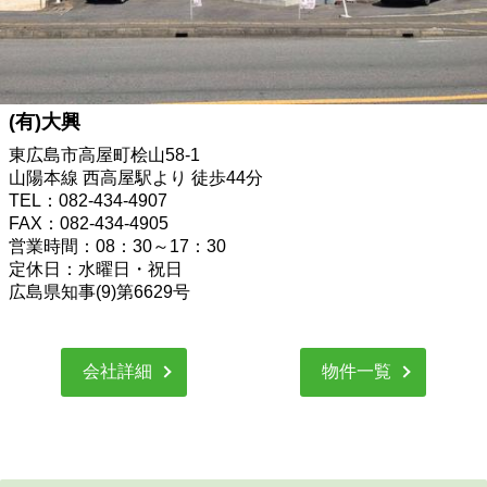
(有)大興
東広島市高屋町桧山58-1
山陽本線 西高屋駅より 徒歩44分
TEL：082-434-4907
FAX：082-434-4905
営業時間：08：30～17：30
定休日：水曜日・祝日
広島県知事(9)第6629号
会社詳細
物件一覧