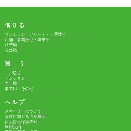
借 り る
マンション・アパート・一戸建て
店舗・事務所他・事業用
駐車場
貸土地
買 う
一戸建て
マンション
売土地
事業用・その他
ヘ ル プ
スマイミーについて
物件に関する注意事項
個人情報保護方針
利用規約