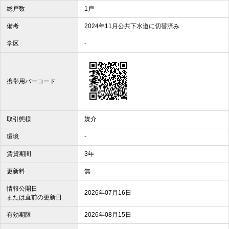
総戸数
1戸
備考
2024年11月公共下水道に切替済み
-
学区
携帯用バーコード
取引態様
媒介
-
環境
賃貸期間
3年
更新料
無
情報公開日
2026年07月16日
または直前の更新日
有効期限
2026年08月15日