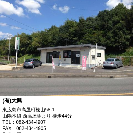
(有)大興
東広島市高屋町桧山58-1
山陽本線 西高屋駅より 徒歩44分
TEL：082-434-4907
FAX：082-434-4905