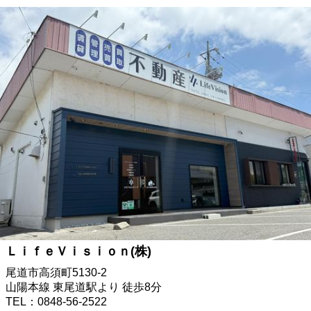
ＬｉｆｅＶｉｓｉｏｎ(株)
尾道市高須町5130-2
山陽本線 東尾道駅より 徒歩8分
TEL：0848-56-2522