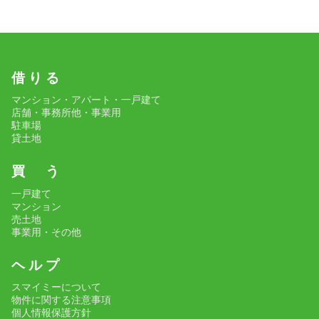
借 り る
マンション・アパート・一戸建て
店舗・事務所他・事業用
駐車場
貸土地
買 う
一戸建て
マンション
売土地
事業用・その他
ヘ ル プ
スマイミーについて
物件に関する注意事項
個人情報保護方針