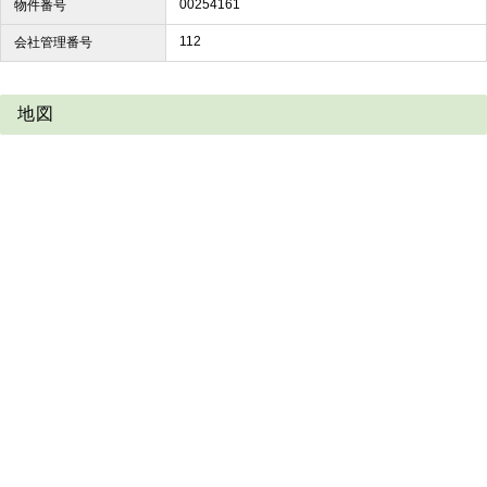
00254161
物件番号
112
会社管理番号
地図