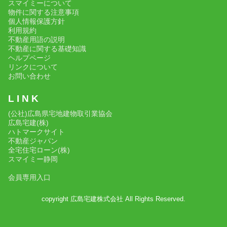
スマイミーについて
物件に関する注意事項
個人情報保護方針
利用規約
不動産用語の説明
不動産に関する基礎知識
ヘルプページ
リンクについて
お問い合わせ
L I N K
(公社)広島県宅地建物取引業協会
広島宅建(株)
ハトマークサイト
不動産ジャパン
全宅住宅ローン(株)
スマイミー静岡
会員専用入口
copyright 広島宅建株式会社 All Rights Reserved.