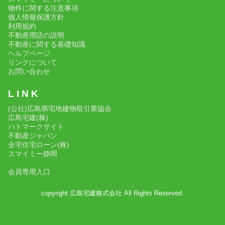
物件に関する注意事項
個人情報保護方針
利用規約
不動産用語の説明
不動産に関する基礎知識
ヘルプページ
リンクについて
お問い合わせ
L I N K
(公社)広島県宅地建物取引業協会
広島宅建(株)
ハトマークサイト
不動産ジャパン
全宅住宅ローン(株)
スマイミー静岡
会員専用入口
copyright 広島宅建株式会社 All Rights Reserved.