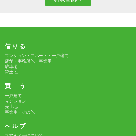
借 り る
マンション・アパート・一戸建て
店舗・事務所他・事業用
駐車場
貸土地
買 う
一戸建て
マンション
売土地
事業用・その他
ヘ ル プ
スマイミーについて