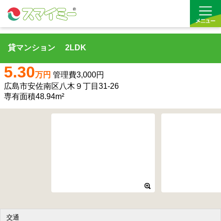
貸マンション 2LDK
借りる
5.30
万円
管理費3,000円
買う
広島市安佐南区八木９丁目31-26
専有面積48.94m²
お気に入り
交通