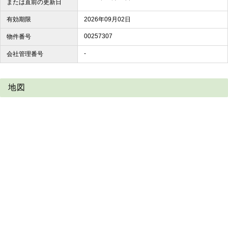
または直前の更新日
有効期限
2026年09月02日
00257307
物件番号
-
会社管理番号
地図