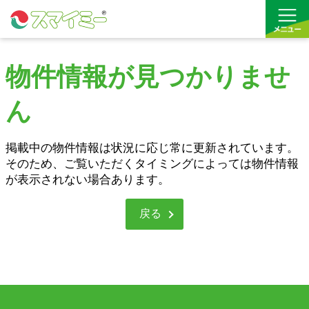
物件情報が見つかりませ
借りる
ん
買う
お気に入り
掲載中の物件情報は状況に応じ常に更新されています。
そのため、ご覧いただくタイミングによっては物件情報
が表示されない場合あります。
戻る