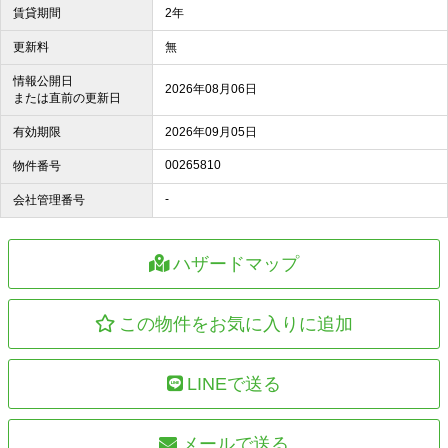
賃貸期間
2年
更新料
無
情報公開日
2026年08月06日
または直前の更新日
有効期限
2026年09月05日
00265810
物件番号
-
会社管理番号
ハザードマップ
この物件をお気に入りに追加
LINEで送る
メールで送る