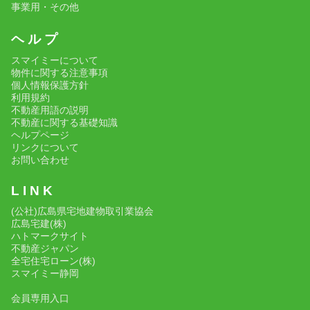
事業用・その他
ヘ ル プ
スマイミーについて
物件に関する注意事項
個人情報保護方針
利用規約
不動産用語の説明
不動産に関する基礎知識
ヘルプページ
リンクについて
お問い合わせ
L I N K
(公社)広島県宅地建物取引業協会
広島宅建(株)
ハトマークサイト
不動産ジャパン
全宅住宅ローン(株)
スマイミー静岡
会員専用入口